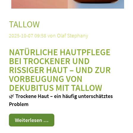
TALLOW
2025-10-07 09:58
von Olaf Stephany
NATÜRLICHE HAUTPFLEGE
BEI TROCKENER UND
RISSIGER HAUT – UND ZUR
VORBEUGUNG VON
DEKUBITUS MIT TALLOW
🌿
Trockene Haut – ein häufig unterschätztes
Problem
Tallow
Weiterlesen …