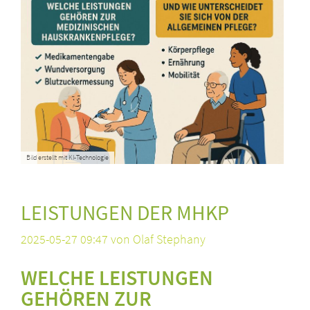
Bild erstellt mit KI-Technologie
LEISTUNGEN DER MHKP
2025-05-27 09:47
von Olaf Stephany
WELCHE LEISTUNGEN
GEHÖREN ZUR