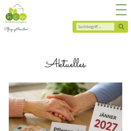
Pflege gut beraten!
Aktuelles