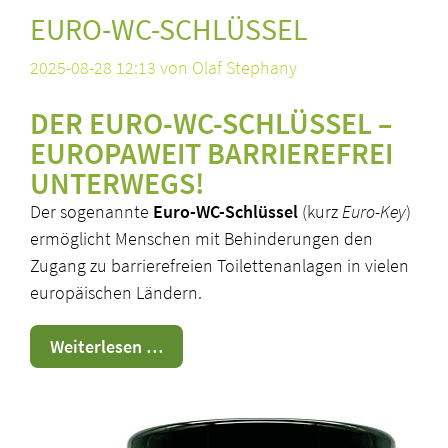
EURO-WC-SCHLÜSSEL
2025-08-28 12:13
von Olaf Stephany
DER EURO-WC-SCHLÜSSEL –
EUROPAWEIT BARRIEREFREI
UNTERWEGS!
Der sogenannte
Euro-WC-Schlüssel
(kurz
Euro-Key
)
ermöglicht Menschen mit Behinderungen den
Zugang zu barrierefreien Toilettenanlagen in vielen
europäischen Ländern.
Euro-
Weiterlesen …
WC-
Schlüssel