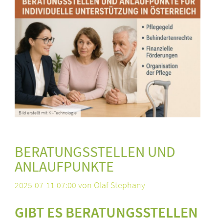
Bild erstellt mit KI-Technologie
BERATUNGSSTELLEN UND
ANLAUFPUNKTE
2025-07-11 07:00
von Olaf Stephany
GIBT ES BERATUNGSSTELLEN