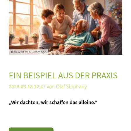
Bild erstellt mit KI-Technologie
EIN BEISPIEL AUS DER PRAXIS
2026-03-18 12:47
von Olaf Stephany
„Wir dachten, wir schaffen das alleine.“