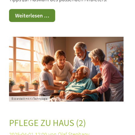
Ambulante
Weiterlesen …
Pflegedienste
Bild erstellt mit KI-Technologie
PFLEGE ZU HAUS (2)
2025-04-01 12:00
von Olaf Stephany