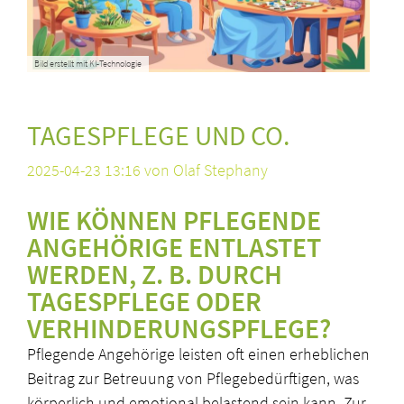
Bild erstellt mit KI-Technologie
TAGESPFLEGE UND CO.
2025-04-23 13:16
von Olaf Stephany
WIE KÖNNEN PFLEGENDE
ANGEHÖRIGE ENTLASTET
WERDEN, Z. B. DURCH
TAGESPFLEGE ODER
VERHINDERUNGSPFLEGE?
Pflegende Angehörige leisten oft einen erheblichen
Beitrag zur Betreuung von Pflegebedürftigen, was
körperlich und emotional belastend sein kann. Zur