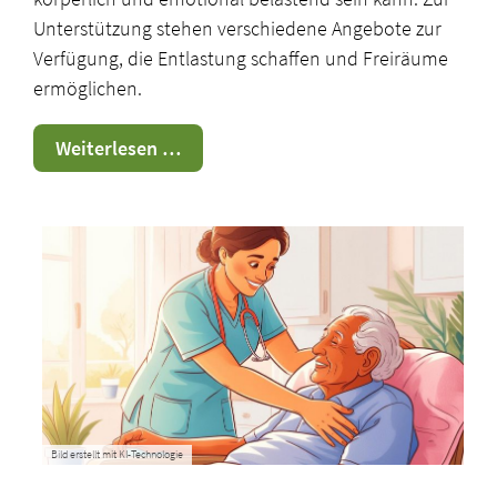
Unterstützung stehen verschiedene Angebote zur
Verfügung, die Entlastung schaffen und Freiräume
ermöglichen.
Tagespflege
Weiterlesen …
und
Co.
Bild erstellt mit KI-Technologie