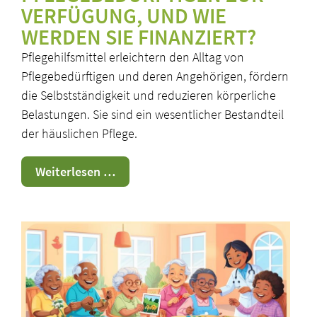
VERFÜGUNG, UND WIE
WERDEN SIE FINANZIERT?
Pflegehilfsmittel erleichtern den Alltag von
Pflegebedürftigen und deren Angehörigen, fördern
die Selbstständigkeit und reduzieren körperliche
Belastungen. Sie sind ein wesentlicher Bestandteil
der häuslichen Pflege.
Hilfsmittel
Weiterlesen …