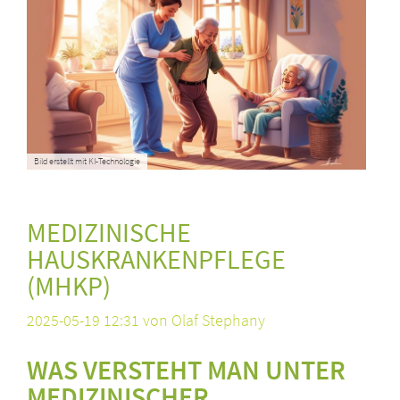
2
Bild erstellt mit KI-Technologie
MEDIZINISCHE
HAUSKRANKENPFLEGE
(MHKP)
2025-05-19 12:31
von Olaf Stephany
WAS VERSTEHT MAN UNTER
MEDIZINISCHER