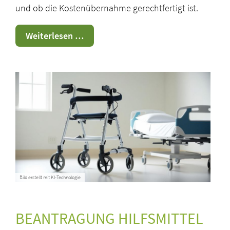
und ob die Kostenübernahme gerechtfertigt ist.
Bewilligung
Weiterlesen …
Hilfsmittel
Bild erstellt mit KI-Technologie
BEANTRAGUNG HILFSMITTEL