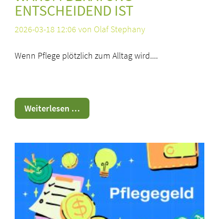
ENTSCHEIDEND IST
2026-03-18 12:06
von Olaf Stephany
Wenn Pflege plötzlich zum Alltag wird....
Warum
Weiterlesen …
Beratung
entscheidend
ist