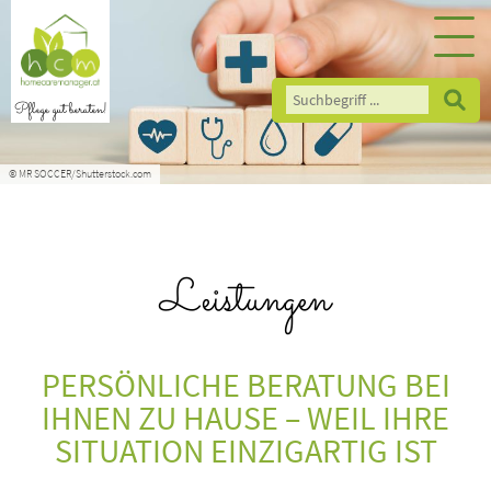
Pflege gut beraten!
© MR SOCCER/Shutterstock.com
Leistungen
PERSÖNLICHE BERATUNG BEI
IHNEN ZU HAUSE – WEIL IHRE
SITUATION EINZIGARTIG IST