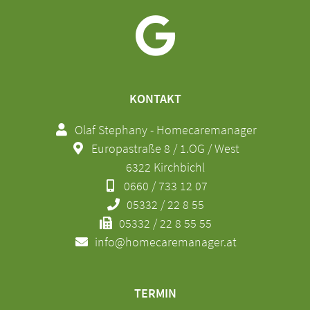
KONTAKT
Olaf Stephany - Homecaremanager
Europastraße 8 / 1.OG / West
6322 Kirchbichl
0660 / 733 12 07
05332 / 22 8 55
05332 / 22 8 55 55
info@homecaremanager.at
TERMIN