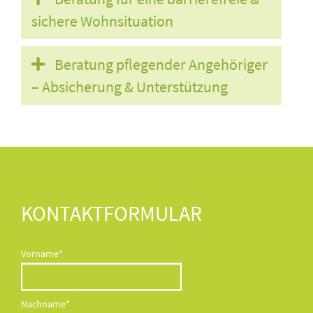
sichere Wohnsituation
Beratung pflegender Angehöriger
– Absicherung & Unterstützung
KONTAKTFORMULAR
Pflichtfeld
Vorname
*
Pflichtfeld
Nachname
*