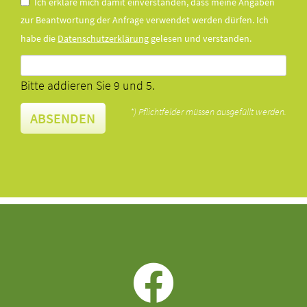
Ich erkläre mich damit einverstanden, dass meine Angaben
zur Beantwortung der Anfrage verwendet werden dürfen. Ich
habe die
Datenschutzerklärung
gelesen und verstanden.
Bitte addieren Sie 9 und 5.
*) Pflichtfelder müssen ausgefüllt werden.
ABSENDEN