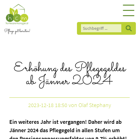
Pflege gut beraten!
Erhöhung des Pflegegeldes
ab Jänner 2024
2023-12-18 18:50
von Olaf Stephany
Ein weiteres Jahr ist vergangen! Daher wird ab
Jänner 2024 das Pflegegeld in allen Stufen um
den Pensionsanpassungsfaktor von 9,7% erhöht!