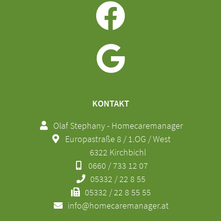
KONTAKT
Olaf Stephany - Homecaremanager
Europastraße 8 / 1.OG / West
6322 Kirchbichl
0660 / 733 12 07
05332 / 22 8 55
05332 / 22 8 55 55
info@homecaremanager.at