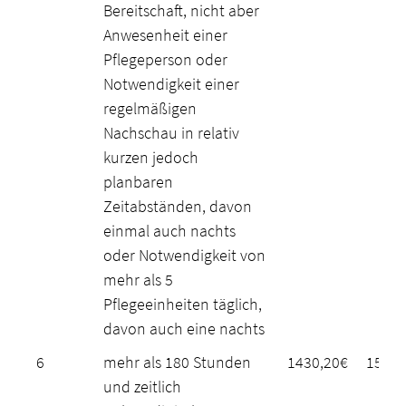
Bereitschaft, nicht aber
Anwesenheit einer
Pflegeperson oder
Notwendigkeit einer
regelmäßigen
Nachschau in relativ
kurzen jedoch
planbaren
Zeitabständen, davon
einmal auch nachts
oder Notwendigkeit von
mehr als 5
Pflegeeinheiten täglich,
davon auch eine nachts
6
mehr als 180 Stunden
1430,20€
1568,
und zeitlich