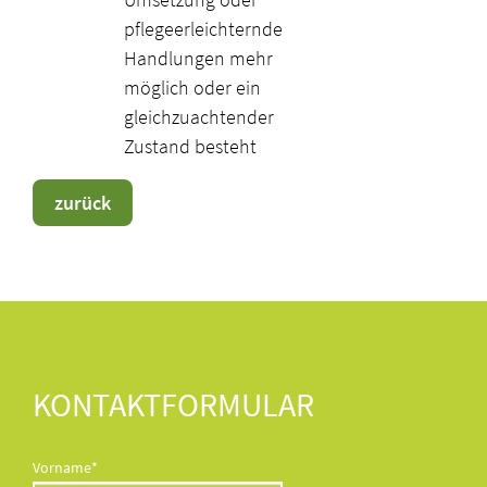
pflegeerleichternde
Handlungen mehr
möglich oder ein
gleichzuachtender
Zustand besteht
zurück
KONTAKTFORMULAR
Pflichtfeld
Vorname
*