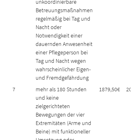
unkoordinierbare
Betreuungsmaßnahmen
regelmäßig bei Tag und
Nacht oder
Notwendigkeit einer
dauernden Anwesenheit
einer Pflegeperson bei
Tag und Nacht wegen
wahrscheinlicher Eigen-
und Fremdgefährdung
7
mehr als 180 Stunden
1879,50€
2061,
und keine
zielgerichteten
Bewegungen der vier
Extremitäten (Arme und
Beine) mit funktioneller
Umsetzung oder