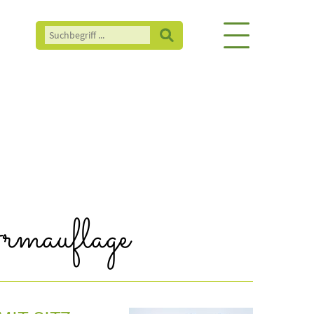
rmauflage