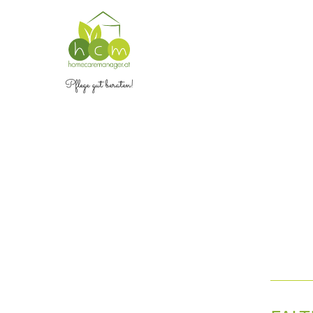
Pflege gut beraten!