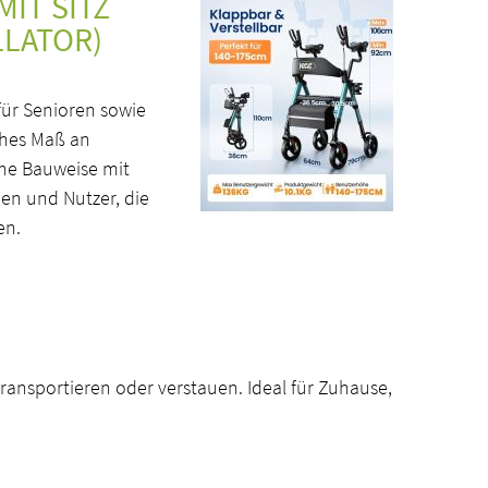
IT SITZ
LATOR)
für Senioren sowie
ohes Maß an
che Bauweise mit
nen und Nutzer, die
en.
ransportieren oder verstauen. Ideal für Zuhause,