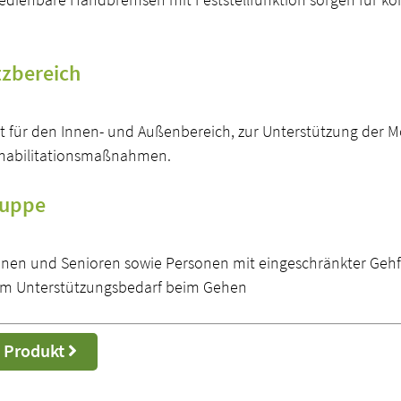
tzbereich
 für den Innen- und Außenbereich, zur Unterstützung der Mob
habilitationsmaßnahmen.
ruppe
nnen und Senioren sowie Personen mit eingeschränkter Gehf
m Unterstützungsbedarf beim Gehen
 Produkt