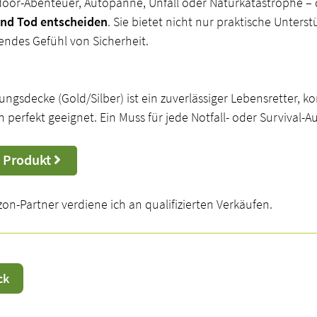
oor-Abenteuer, Autopanne, Unfall oder Naturkatastrophe – 
nd Tod entscheiden
. Sie bietet nicht nur praktische Unters
endes Gefühl von Sicherheit.
ungsdecke (Gold/Silber) ist ein zuverlässiger Lebensretter, 
n perfekt geeignet. Ein Muss für jede Notfall- oder Survival-A
 Produkt
on-Partner verdiene ich an qualifizierten Verkäufen.
ck