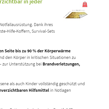
rzichtbar in jeder
 Notfallausrüstung. Dank ihres
ste-Hilfe-Koffern, Survival-Sets
en Seite bis zu 90 % der Körperwärme
d den Körper in kritischen Situationen zu
– zur Unterstützung bei
Brandverletzungen,
hsene als auch Kinder vollständig geschützt und
nverzichtbaren Hilfsmittel
in Notlagen