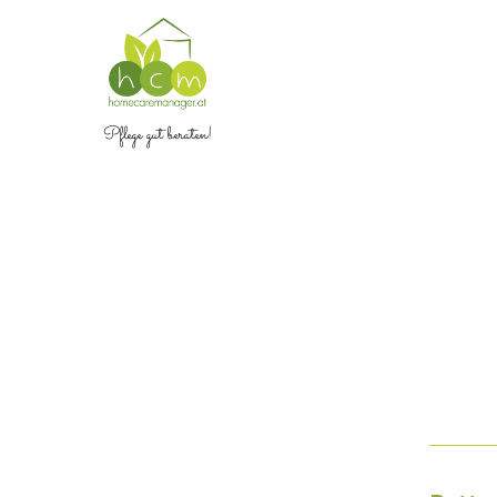
Pflege gut beraten!