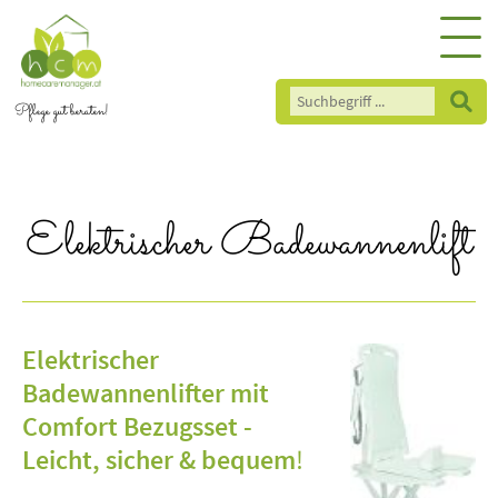
Pflege gut beraten!
Elektrischer Badewannenlift
Elektrischer
Badewannenlifter mit
Comfort Bezugsset -
Leicht, sicher & bequem
!