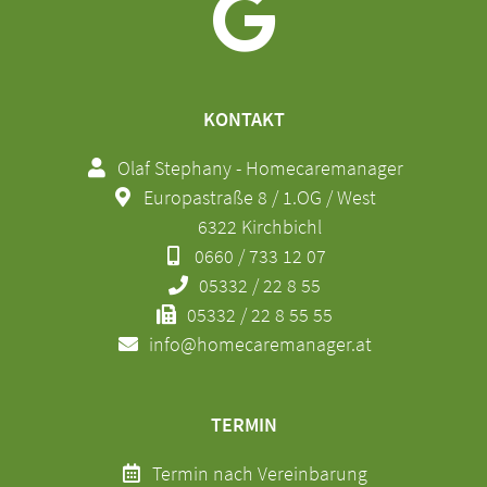
KONTAKT
Olaf Stephany - Homecaremanager
Europastraße 8 / 1.OG / West
6322 Kirchbichl
0660 / 733 12 07
05332 / 22 8 55
05332 / 22 8 55 55
info@homecaremanager.at
TERMIN
Termin nach Vereinbarung