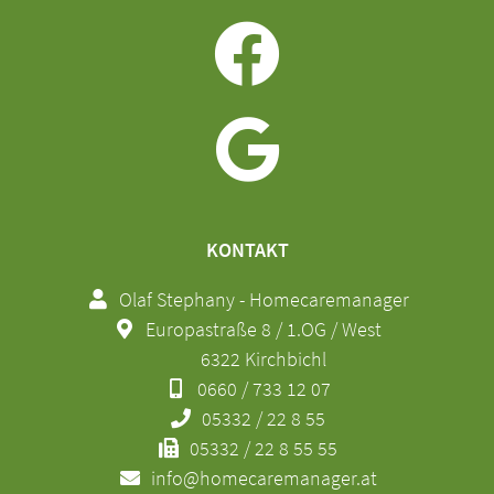
KONTAKT
Olaf Stephany - Homecaremanager
Europastraße 8 / 1.OG / West
6322 Kirchbichl
0660 / 733 12 07
05332 / 22 8 55
05332 / 22 8 55 55
info@homecaremanager.at