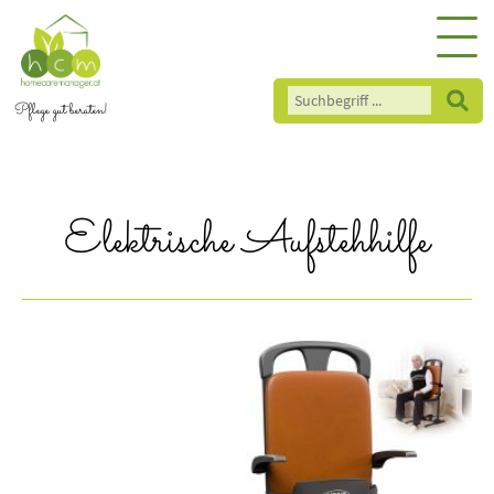
Pflege gut beraten!
Elektrische Aufstehhilfe