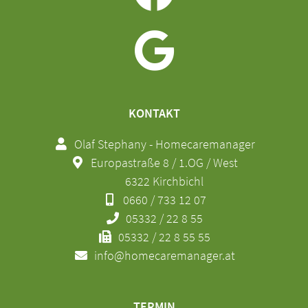
KONTAKT
Olaf Stephany - Homecaremanager
Europastraße 8 / 1.OG / West
6322 Kirchbichl
0660 / 733 12 07
05332 / 22 8 55
05332 / 22 8 55 55
info@homecaremanager.at
TERMIN