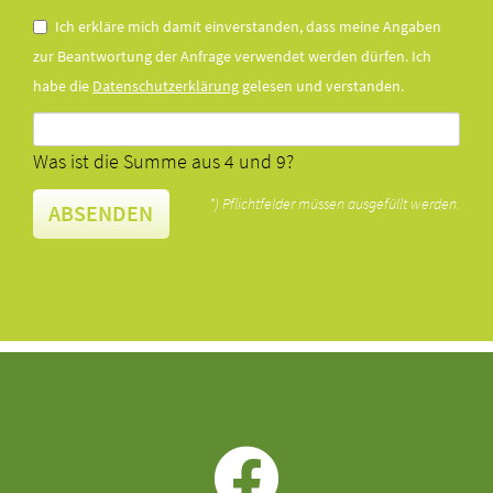
Ich erkläre mich damit einverstanden, dass meine Angaben
zur Beantwortung der Anfrage verwendet werden dürfen. Ich
habe die
Datenschutzerklärung
gelesen und verstanden.
Was ist die Summe aus 4 und 9?
*) Pflichtfelder müssen ausgefüllt werden.
ABSENDEN