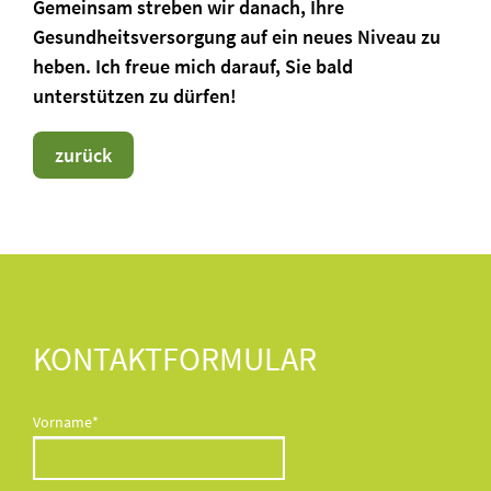
Gemeinsam streben wir danach, Ihre
Gesundheitsversorgung auf ein neues Niveau zu
heben. Ich freue mich darauf, Sie bald
unterstützen zu dürfen!
zurück
KONTAKTFORMULAR
Pflichtfeld
Vorname
*