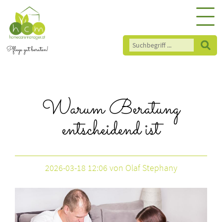
Pflege gut beraten!
Warum Beratung
entscheidend ist
2026-03-18 12:06
von Olaf Stephany